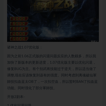
诸神之战1.07优化版：
因为之前1.06正式版的闪退问题反应的人数颇多，所以我
加快了新版本的更新进度，1.07优化版主要以优化闪退，
修复BUG为主。有个别武将技能过于逆天，所以适当做了
调整,现在应该恢复到该有的强度。同时考虑到离魂破仙軍
師技扣血蓝太OB了，一次扣空血，所以暂时BAN了扣血蓝
功能。同时强化了部分軍師技。
开放2剧本-
1.优化闪退问题