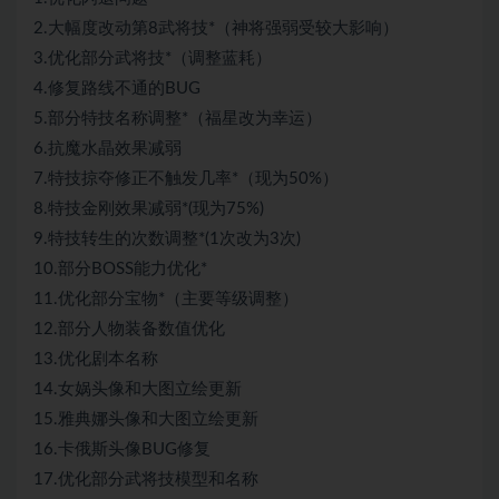
2.大幅度改动第8武将技*（神将强弱受较大影响）
3.优化部分武将技*（调整蓝耗）
4.修复路线不通的BUG
5.部分特技名称调整*（福星改为幸运）
6.抗魔水晶效果减弱
7.特技掠夺修正不触发几率*（现为50%）
8.特技金刚效果减弱*(现为75%)
9.特技转生的次数调整*(1次改为3次)
10.部分BOSS能力优化*
11.优化部分宝物*（主要等级调整）
12.部分人物装备数值优化
13.优化剧本名称
14.女娲头像和大图立绘更新
15.雅典娜头像和大图立绘更新
16.卡俄斯头像BUG修复
17.优化部分武将技模型和名称