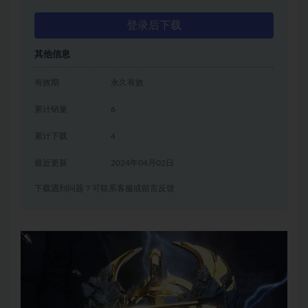
登录后下载
其他信息
有效期
永久有效
累计销量
6
累计下载
4
最近更新
2024年04月02日
下载遇到问题？可联系客服或留言反馈