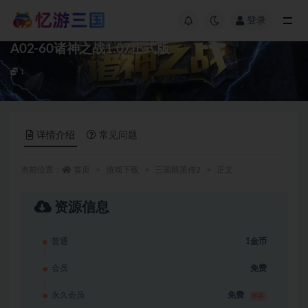
登录
A02-60诸神之战1.07正式版
1
详情介绍
常见问题
当前位置：
首页
游戏下载
三国群英传2
正文
资源信息
普通
1金币
会员
免费
永久会员
免费
推荐