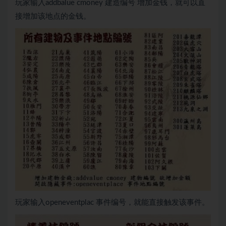
玩家输入addbalue cmoney 建造编号 增加金钱，就可以直
接增加该地点的金钱。
玩家输入openeventplac 事件编号，就能直接触发该事件。