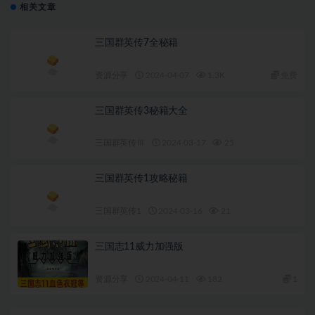
相关文章
三国群英传7全秘籍
资源分享
2024-04-07
1.3K
免费
三国群英传3秘籍大全
三国群英传Ⅲ
2024-03-17
25
三国群英传1攻略秘籍
三国群英传1
2024-03-16
21
三国志11威力加强版
资源分享
2024-04-11
182
1