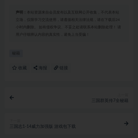
声明：
本站资源来自会员发布以及互联网公开收集，不代表本站
立场，仅限学习交流使用，请遵循相关法律法规，请在下载后24
小时内删除。 如有侵权争议、不妥之处请联系本站删除处理！ 请
用户仔细辨认内容的真实性，避免上当受骗！
秘籍
收藏
海报
链接
上一篇
三国群英传7全秘籍
下一篇
三国志1-14威力加强版 游戏包下载