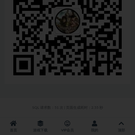
SQL 请求数：51 次
|
页面生成耗时：2.55 秒
首页
游戏下载
VIP会员
我的
顶部