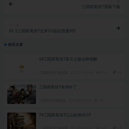
上一篇
三国群英传7原版下载
下一篇
01-1三国群英传7北宋3.0远征西厦HD
相关文章
14三国群英传7圣斗士版众神觉醒
三国群英传7修改版
2024-04-30
803
9.9
三国群英传7各类补丁
三国群英传修改版
2024-04-03
237
74三国群英传7江山如画v3.37
三国群英传7修改版
2024-03-31
242
9.9