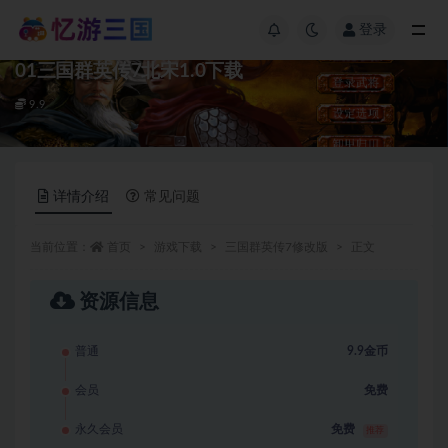
登录
01三国群英传7北宋1.0下载
9.9
详情介绍
常见问题
当前位置：
首页
游戏下载
三国群英传7修改版
正文
资源信息
普通
9.9金币
会员
免费
永久会员
免费
推荐