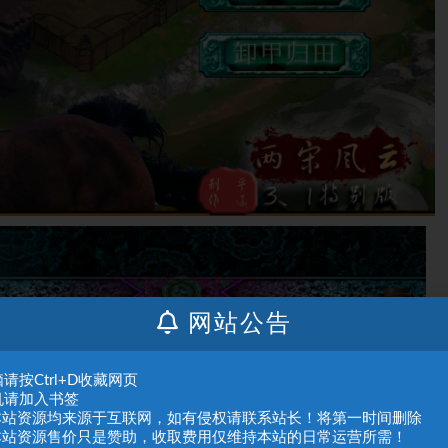
网站公告
请按Ctrl+D收藏网页
机请加入书签
.本站资源均来源于互联网，如有侵权请联系站长！将第一时间删除
.本站资源售价只是赞助，收取费用仅维持本站的日常运营所需！