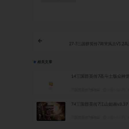
27-3三国群英传7两宋风云V1.2
相关文章
14三国群英传7圣斗士版众神
三国群英传7修改版
2024-04-30
74三国群英传7江山如画v3.37
三国群英传7修改版
2024-03-31