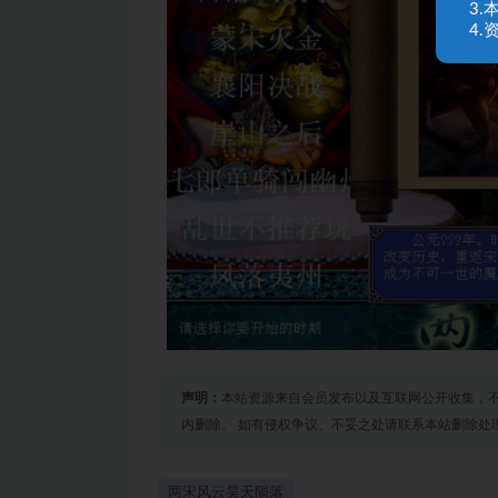
3
4
声明：
本站资源来自会员发布以及互联网公开收集，不
内删除。 如有侵权争议、不妥之处请联系本站删除处
两宋风云昊天陨落