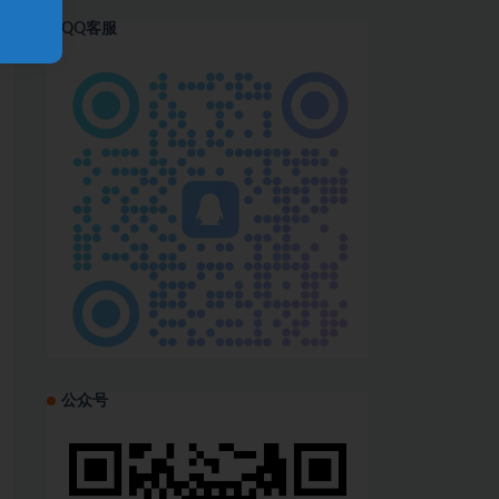
QQ客服
！
公众号