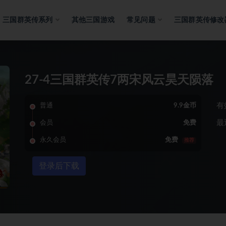
三国群英传系列
其他三国游戏
常见问题
三国群英传修改
27-4三国群英传7两宋风云昊天陨落
有
普通
9.9金币
最
会员
免费
永久会员
免费
推荐
登录后下载