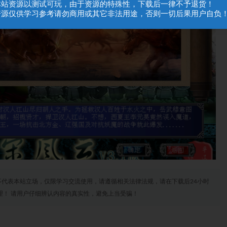
.本站资源以测试可玩，由于资源的特殊性，下载后一律不予退货！
.资源仅供学习参考请勿商用或其它非法用途，否则一切后果用户自负
代表本站立场，仅限学习交流使用，请遵循相关法律法规，请在下载后24小时
理！ 请用户仔细辨认内容的真实性，避免上当受骗！