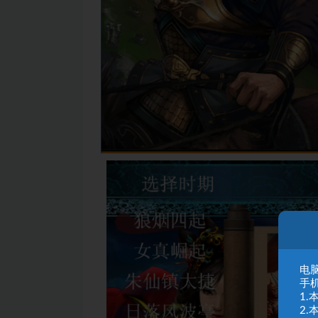
电脑
手
1
2