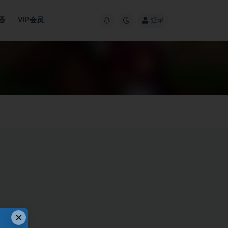
器
VIP会员
登录
×