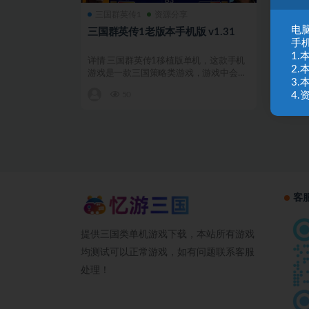
三国群英传1
资源分享
电脑
三国群英传1老版本手机版 v1.31
手
1
详情 三国群英传1移植版单机，这款手机
2
游戏是一款三国策略类游戏，游戏中会出
3
现许多著名的三国历...
4
50
客
提供三国类单机游戏下载，本站所有游戏
均测试可以正常游戏，如有问题联系客服
处理！