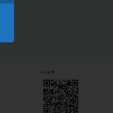
！
公众号