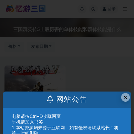
登录
三国群英传5上最厉害的单体技能和群体技能是什么
价格
发布日期
×
网站公告
三国群英传Ⅴ
资源分享
电脑请按Ctrl+D收藏网页
三国群英传5最牛攻略，三国群
手机请加入书签
英传5单机最强招数和武器和神
1.本站资源均来源于互联网，如有侵权请联系站长！将
兽
第一时间删除