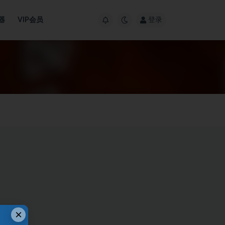
器
VIP会员
登录
×