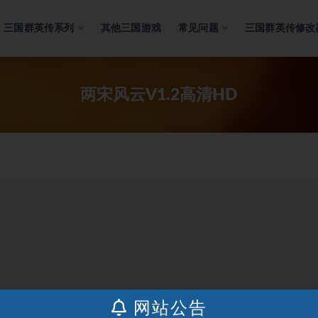
三国群英传系列
其他三国游戏
常见问题
三国群英传修改
两宋风云V1.2高清HD
网站公告