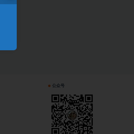
！
公众号