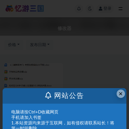
登录
修改器
价格
发布日期
×
网站公告
资源分享
电脑请按Ctrl+D收藏网页
【电脑端】群7各种修改器
手机请加入书签
1.本站资源均来源于互联网，如有侵权请联系站长！将
第一时间删除