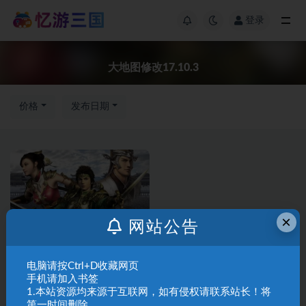
登录
大地图修改17.10.3
价格
发布日期
×
网站公告
三国群英传修改版
补丁
电脑请按Ctrl+D收藏网页
三国群英传7各类补丁
手机请加入书签
1.本站资源均来源于互联网，如有侵权请联系站长！将
第一时间删除