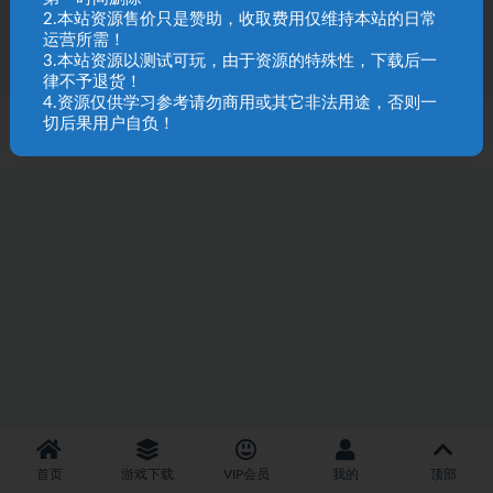
44
9.9
2.本站资源售价只是赞助，收取费用仅维持本站的日常
运营所需！
3.本站资源以测试可玩，由于资源的特殊性，下载后一
律不予退货！
4.资源仅供学习参考请勿商用或其它非法用途，否则一
切后果用户自负！
SQL 请求数：33 次
|
页面生成耗时：2.39 秒
首页
游戏下载
VIP会员
我的
顶部