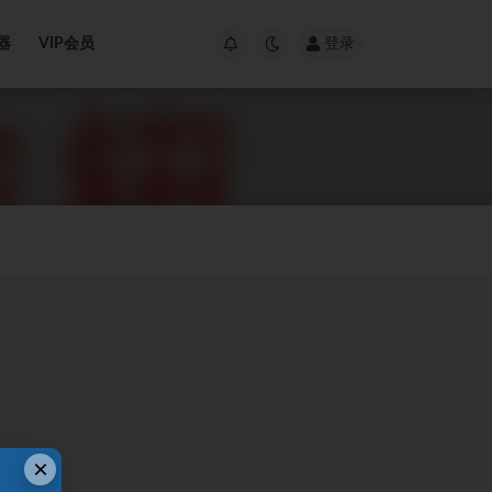
器
VIP会员
登录
×