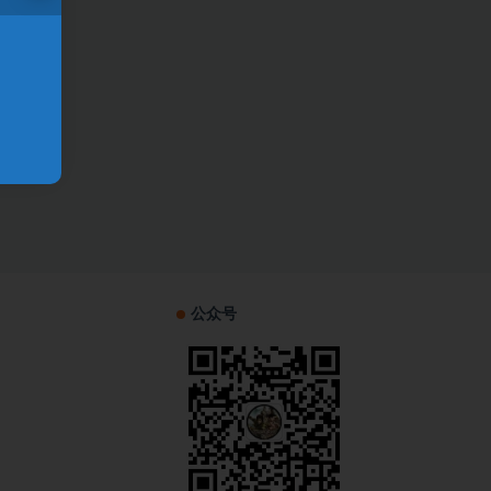
！
公众号