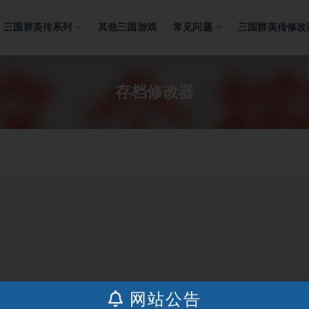
三国群英传系列
其他三国游戏
常见问题
三国群英传修改
存档修改器
网站公告