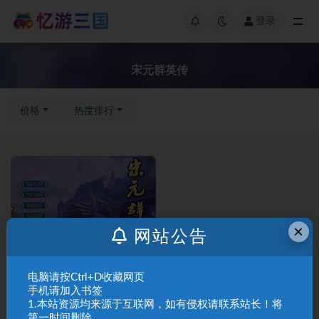
登录
宋元群英传
价格
热度排行
×
网站公告
三国群英传2
三国群英传Ⅱ
电脑请按Ctrl+D收藏网页
A02-63宋元群英传
手机请加入书签
1.本站资源均来源于互联网，如有侵权请联系站长！将
第一时间删除