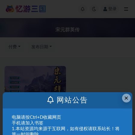
登录
宋元群英传
付费
发布日期
×
网站公告
三国群英传2
三国群英传Ⅱ
电脑请按Ctrl+D收藏网页
A02-63宋元群英传
手机请加入书签
1.本站资源均来源于互联网，如有侵权请联系站长！将
第一时间删除