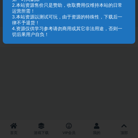
55
9.9
2.本站资源售价只是赞助，收取费用仅维持本站的日常
运营所需！
3.本站资源以测试可玩，由于资源的特殊性，下载后一
律不予退货！
4.资源仅供学习参考请勿商用或其它非法用途，否则一
切后果用户自负！
SQL 请求数：33 次
|
页面生成耗时：3.53 秒
首页
游戏下载
VIP会员
我的
顶部