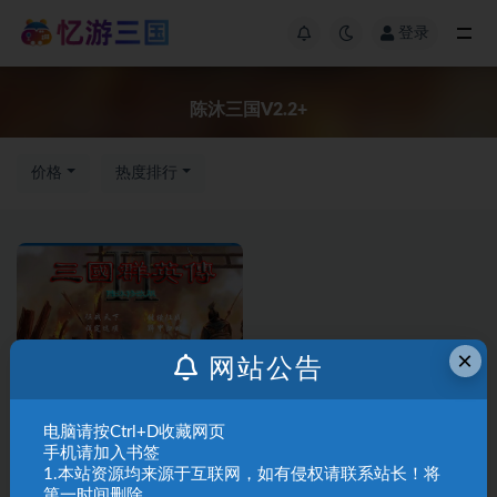
登录
陈沐三国V2.2+
价格
热度排行
×
网站公告
三国群英传2
三国群英传Ⅱ
电脑请按Ctrl+D收藏网页
A02-10陈沐三国V2.2+
手机请加入书签
1.本站资源均来源于互联网，如有侵权请联系站长！将
第一时间删除