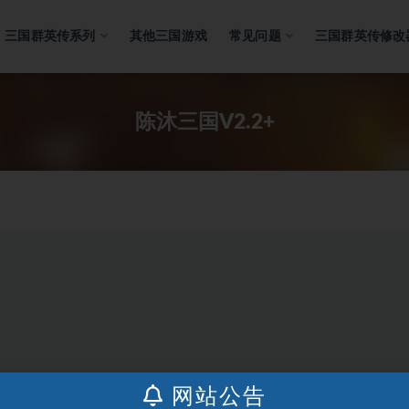
三国群英传系列
其他三国游戏
常见问题
三国群英传修改
陈沐三国V2.2+
网站公告