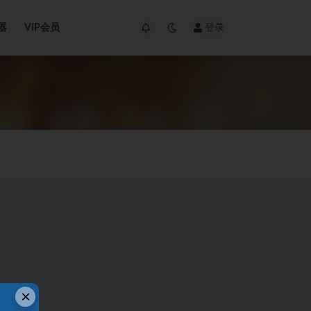
器
VIP会员
登录
×