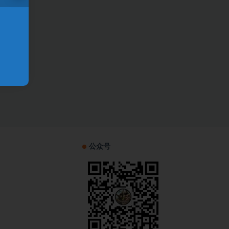
！
公众号