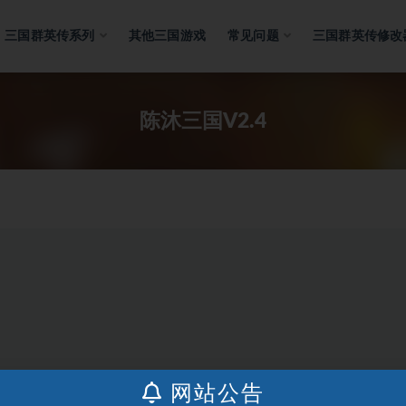
三国群英传系列
其他三国游戏
常见问题
三国群英传修改
陈沐三国V2.4
网站公告