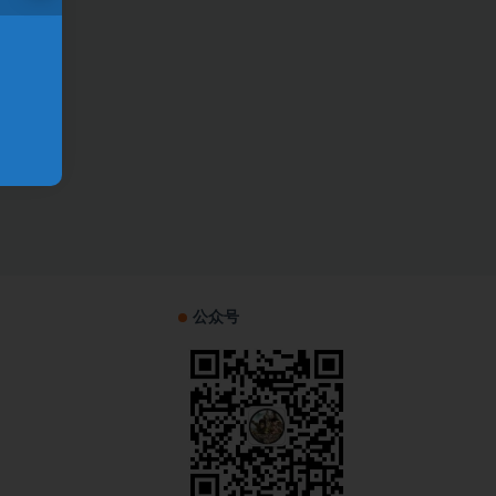
！
公众号