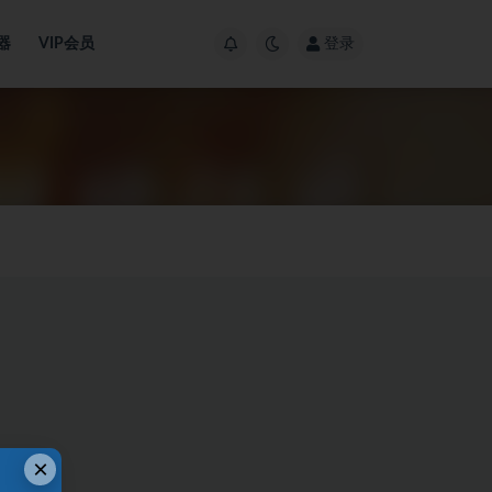
器
VIP会员
登录
×