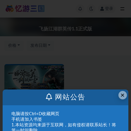
登录
飞扬江湖群英传1.1正式版
价格
发布日期
×
网站公告
三国群英传2
三国群英传Ⅱ
电脑请按Ctrl+D收藏网页
A02-17飞扬江湖群英传1.1正式
手机请加入书签
版
1.本站资源均来源于互联网，如有侵权请联系站长！将
第一时间删除