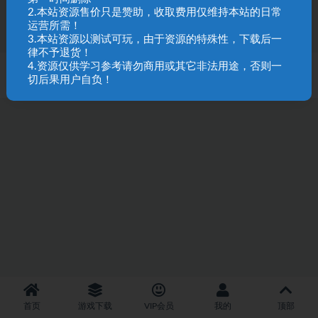
5
1
2.本站资源售价只是赞助，收取费用仅维持本站的日常
运营所需！
3.本站资源以测试可玩，由于资源的特殊性，下载后一
律不予退货！
4.资源仅供学习参考请勿商用或其它非法用途，否则一
SQL 请求数：29 次
|
页面生成耗时：2.64 秒
切后果用户自负！
首页
游戏下载
VIP会员
我的
顶部