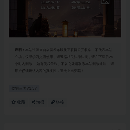
声明：
本站资源来自会员发布以及互联网公开收集，不代表本站
立场，仅限学习交流使用，请遵循相关法律法规，请在下载后24
小时内删除。 如有侵权争议、不妥之处请联系本站删除处理！ 请
用户仔细辨认内容的真实性，避免上当受骗！
乾羽三国V1.39
收藏
海报
链接