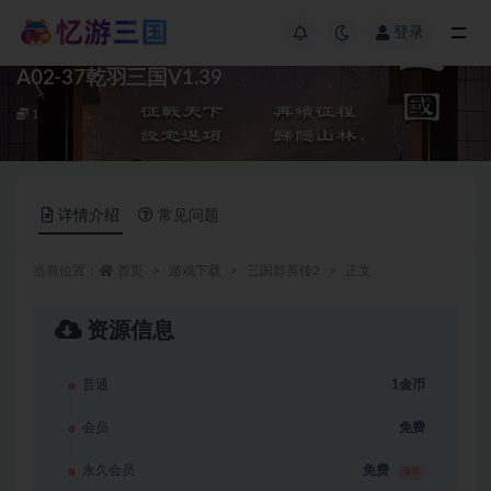
登录
A02-37乾羽三国V1.39
1
详情介绍
常见问题
当前位置：
首页
游戏下载
三国群英传2
正文
资源信息
普通
1金币
会员
免费
永久会员
免费
推荐