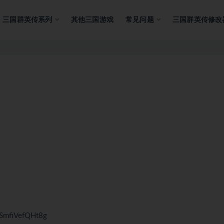
三国群英传系列
其他三国游戏
常见问题
三国群英传修改
SmfiVefQHt8g