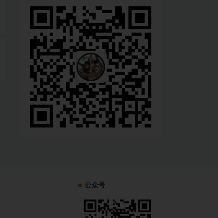
1
费
公众号