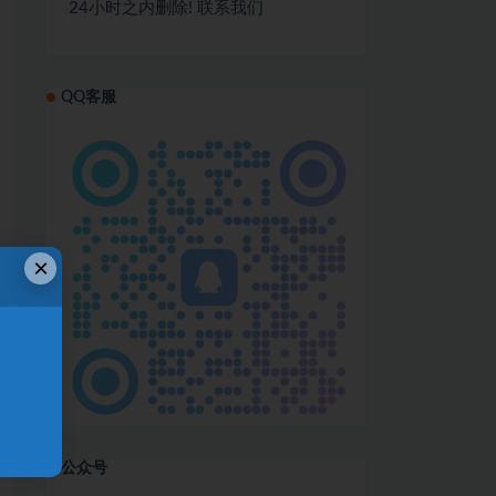
24小时之内删除! 联系我们
QQ客服
×
！
公众号