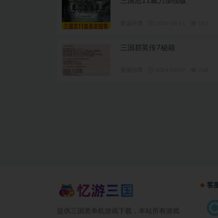
三国志11威力加强版
资源分享
2024-04-11
182
三国群英传7秘籍
资源分享
2024-04-07
768
客
提供三国类单机游戏下载，本站所有游戏