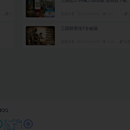
三国志1-14威力加强版 游戏包下载
1
资源分享
2024-04-11
227
三国群英传7全秘籍
资源分享
2024-04-07
1.3K
免
服QQ