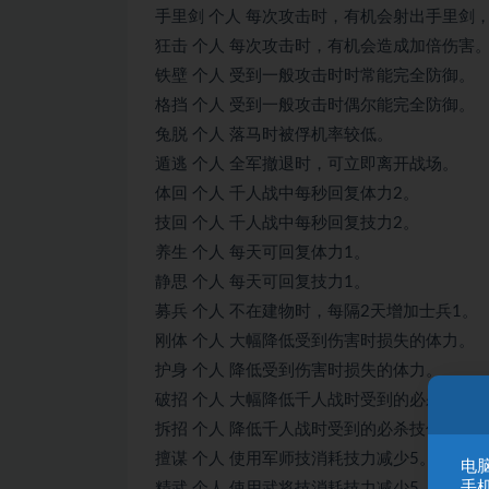
手里剑 个人 每次攻击时，有机会射出手里剑
狂击 个人 每次攻击时，有机会造成加倍伤害
铁壁 个人 受到一般攻击时时常能完全防御。
格挡 个人 受到一般攻击时偶尔能完全防御。
兔脱 个人 落马时被俘机率较低。
遁逃 个人 全军撤退时，可立即离开战场。
体回 个人 千人战中每秒回复体力2。
技回 个人 千人战中每秒回复技力2。
养生 个人 每天可回复体力1。
静思 个人 每天可回复技力1。
募兵 个人 不在建物时，每隔2天增加士兵1。
刚体 个人 大幅降低受到伤害时损失的体力。
护身 个人 降低受到伤害时损失的体力。
破招 个人 大幅降低千人战时受到的必杀技伤
拆招 个人 降低千人战时受到的必杀技伤害。
擅谋 个人 使用军师技消耗技力减少5。
电脑
手
精武 个人 使用武将技消耗技力减少5。