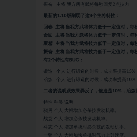
振奋 主将 我方所有武将每秒回复2点技力
最新的1.10版削弱了这4个主将特性：
回春 主将 当我方武将体力低于一定值时，每
命回 主将 当我方武将体力低于一定值时，每
聚精 主将 当我方武将技力低于一定值时，每
振奋 主将 当我方武将技力低于一定值时，每
有2个特性有BUG：
锻造 个人 进行锻造的时候，成功率提高15%
冶炼 个人 进行锻造的时候，成功率提高10%
二者的说明跟效果弄反了，锻造是10%，冶炼
特性 种类 说明
骁勇 个人 大幅增加必杀技发动机率。
战意 个人 增加必杀技发动机率。
斗志 个人 增加单挑时必杀技的发动机率。
一骑 个人 大幅加快单挑时气力上升速度。