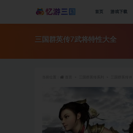
首页
游戏下载
三国群英传7武将特性大全
当前位置：
首页
三国群英传系列
三国群英传Ⅶ