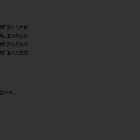
秒回复1点生命
秒回复2点生命
秒回复1点技力
秒回复2点技力
是15%。