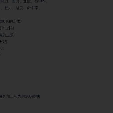
高武力、智力、速度、命中率。
力、智力、速度、命中率。
00兵的上限)
兵的上限)
将的上限)
上限)
害。
害
额外加上智力的20%伤害