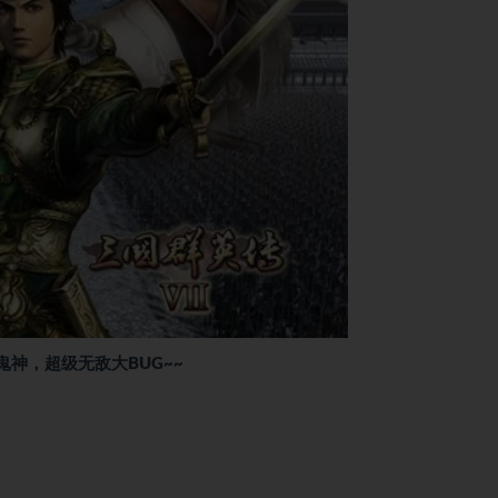
鬼神，超级无敌大BUG~~