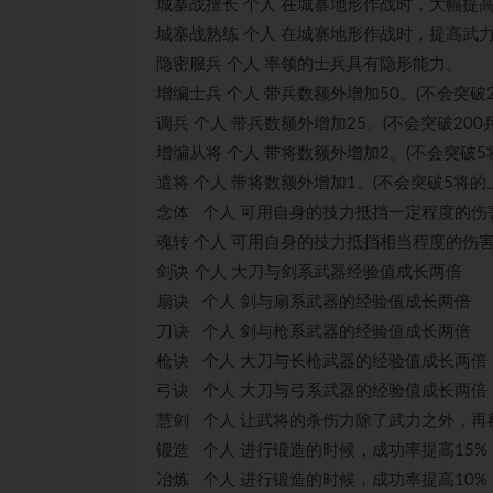
城寨战擅长 个人 在城寨地形作战时，大幅提
城寨战熟练 个人 在城寨地形作战时，提高武
隐密服兵 个人 率领的士兵具有隐形能力。
增编士兵 个人 带兵数额外增加50。(不会突破2
调兵 个人 带兵数额外增加25。(不会突破200
增编从将 个人 带将数额外增加2。(不会突破5
遣将 个人 带将数额外增加1。(不会突破5将的
念体 个人 可用自身的技力抵挡一定程度的伤
魂转 个人 可用自身的技力抵挡相当程度的伤
剑诀 个人 大刀与剑系武器经验值成长两倍
扇诀 个人 剑与扇系武器的经验值成长两倍
刀诀 个人 剑与枪系武器的经验值成长两倍
枪诀 个人 大刀与长枪武器的经验值成长两倍
弓诀 个人 大刀与弓系武器的经验值成长两倍
慧剑 个人 让武将的杀伤力除了武力之外，再
锻造 个人 进行锻造的时候，成功率提高15%
冶炼 个人 进行锻造的时候，成功率提高10%