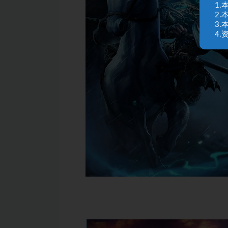
1
2
3
4