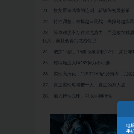
21、 恢复原来武将的连刺、斩铁等初级必杀
22、 特性调整：去掉赵云死战，去掉马超疾
23、 简单难度不存在蚩尤势力，而是放在桃
伏兵，而且会得到龙炮侍卫
24、 增加15阶、16阶隐藏官职17个，如
25、 炼狱难度大BOSS势力不可选
26、 实现高清化，1280*768的分辩率，完
27、 真正实现每将带千人，真正的万人战
28、 加入特性咒印，可以学到特性
电脑
手