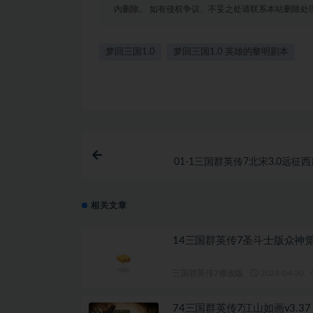
内删除。 如有侵权争议、不妥之处请联系本站删除处
梦回三国1.0
梦回三国1.0 英雄的黎明剧本
01-1三国群英传7北宋3.0远征
相关文章
14三国群英传7圣斗士版众神
三国群英传7修改版
2024-04-30
74三国群英传7江山如画v3.37