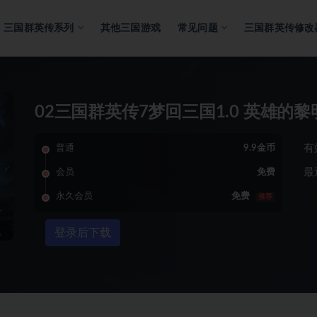
三国群英传系列
其他三国游戏
常见问题
三国群英传修改
02三国群英传7梦回三国1.0 英雄的
有
普通
9.9金币
最
会员
免费
永久会员
免费
推荐
登录后下载