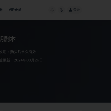
器
VIP会员
登录
黎明剧本
效期：购买后永久有效
近更新：2024年03月26日