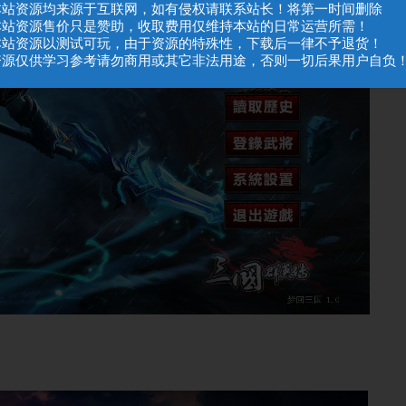
.本站资源均来源于互联网，如有侵权请联系站长！将第一时间删除
.本站资源售价只是赞助，收取费用仅维持本站的日常运营所需！
.本站资源以测试可玩，由于资源的特殊性，下载后一律不予退货！
.资源仅供学习参考请勿商用或其它非法用途，否则一切后果用户自负