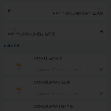
上一篇
A02-17飞扬江湖群英传1.1正式版
下一篇
A02-19封神演义神魔传-钻石版
相关文章
A02-63宋元群英传
三国群英传2
2024-04-02
95
1
A02-62逐鹿中原2.1正式
三国群英传2
2024-04-02
37
1
A02-61逐鹿中原1.8简单版