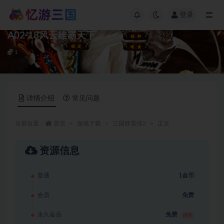
登录
A02-18风云雄霸天下
1
详情介绍
常见问题
当前位置：
首页
游戏下载
三国群英传2
正文
资源信息
普通
1金币
会员
免费
永久会员
免费
推荐