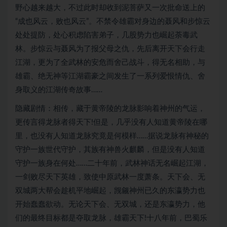
野心越来越大，不过此时却收到泥菩萨又一次批命送上的
“成也风云，败也风云”。不禁令雄霸对身边的聂风和步惊云
处处提防，处心积虑陷害弟子，几股势力也崛起荼毒武
林。步惊云与聂风为了报父母之仇，先后离开天下会行走
江湖，更为了全武林的安危而舍己战斗，得无名相助，与
雄霸、绝无神等江湖霸豪之间发生了一系列爱恨情仇、舍
身取义的江湖传奇故事……
隐藏剧情：相传，藏于黄帝陵的龙脉影响着神州的气运，
更传言得龙脉者得天下!但是，几乎没有人知道黄帝陵在哪
里，也没有人知道龙脉究竟是何模样……据说龙脉有神秘的
守护一族世代守护，其族有神兽火麒麟，但是没有人知道
守护一族身在何处……二十年前，武林神话无名崛起江湖，
一剑败尽天下英雄，致使中原武林一度萧条。天下会、无
双城两大帮会趁机平地崛起，觊觎神州已久的东瀛势力也
开始蠢蠢欲动。无论天下会、无双城，还是东瀛势力，他
们的最终目标都是夺取龙脉，雄霸天下!十八年前，巴蜀乐