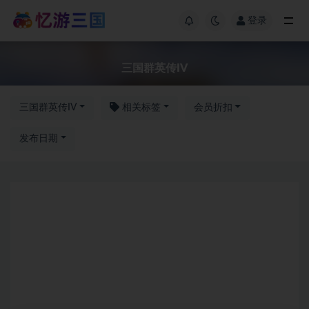
登录
三国群英传IV
三国群英传IV
相关标签
会员折扣
发布日期