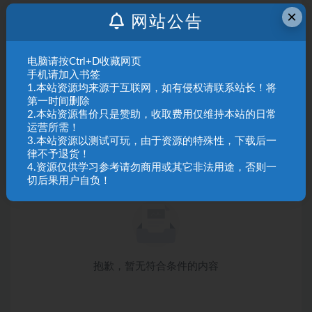
×
网站公告
电脑请按Ctrl+D收藏网页
手机请加入书签
1.本站资源均来源于互联网，如有侵权请联系站长！将
第一时间删除
2.本站资源售价只是赞助，收取费用仅维持本站的日常
运营所需！
3.本站资源以测试可玩，由于资源的特殊性，下载后一
律不予退货！
4.资源仅供学习参考请勿商用或其它非法用途，否则一
切后果用户自负！
抱歉，暂无符合条件的内容