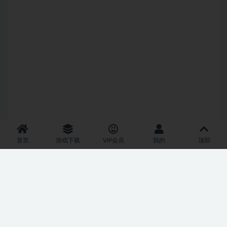
首页
游戏下载
VIP会员
我的
顶部