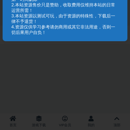
41
9.9
2.本站资源售价只是赞助，收取费用仅维持本站的日常
运营所需！
3.本站资源以测试可玩，由于资源的特殊性，下载后一
律不予退货！
4.资源仅供学习参考请勿商用或其它非法用途，否则一
切后果用户自负！
SQL 请求数：31 次
|
页面生成耗时：2.59 秒
首页
游戏下载
VIP会员
我的
顶部