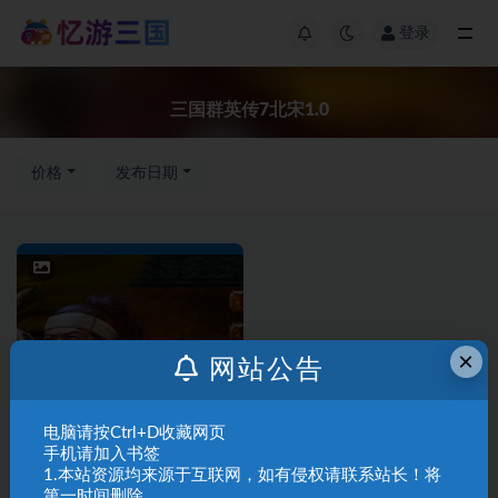
登录
三国群英传7北宋1.0
价格
发布日期
×
网站公告
三国群英传7修
三国群英传修
改版
改版
电脑请按Ctrl+D收藏网页
手机请加入书签
01三国群英传7北宋1.0下载
1.本站资源均来源于互联网，如有侵权请联系站长！将
第一时间删除