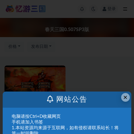
登录
春天三国0.507SP3版
价格
发布日期
×
网站公告
三国群英传2
三国群英传Ⅱ
电脑请按Ctrl+D收藏网页
A02-15春天三国0.507SP3版
手机请加入书签
1.本站资源均来源于互联网，如有侵权请联系站长！将
第一时间删除