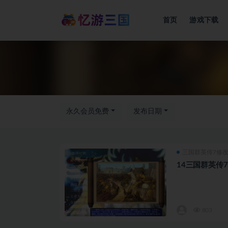
首页
游戏下载
永久会员免费
发布日期
三国群英传7修
14三国群英传
803