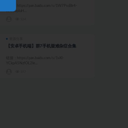
！
链接：https://pan.baidu.com/s/1W7PscBk4-
bzCCupiuH...
124
资源分享
【安卓手机端】群7手机疑难杂症合集
链接：https://pan.baidu.com/s/1vXl-
YCkpA5NzfOL2Ie...
197