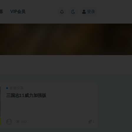
器
VIP会员
登录
资源分享
三国志11威力加强版
182
1