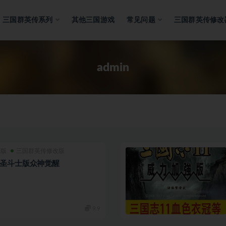
三国群英传系列
其他三国游戏
常见问题
三国群英传修改
admin
改版
三国群英传修改版
7圣斗士版众神觉醒
9.9