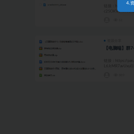
4
链接：https://pan.
c25OKVSmfiVefQ.
61
资源分享
【电脑端】群7
链接：https://pan.
L6JcMR7avUxui1K
889