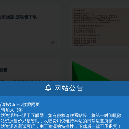
三国志1-14威力加强版 游戏包下载
1
秘籍
研究 一.三国群英传7全物品秘籍
网站公告
编号大全 ...
免费
请按Ctrl+D收藏网页
机请加入书签
.本站资源均来源于互联网，如有侵权请联系站长！将第一时间删除
.本站资源售价只是赞助，收取费用仅维持本站的日常运营所需！
库
.本站资源以测试可玩，由于资源的特殊性，下载后一律不予退货！