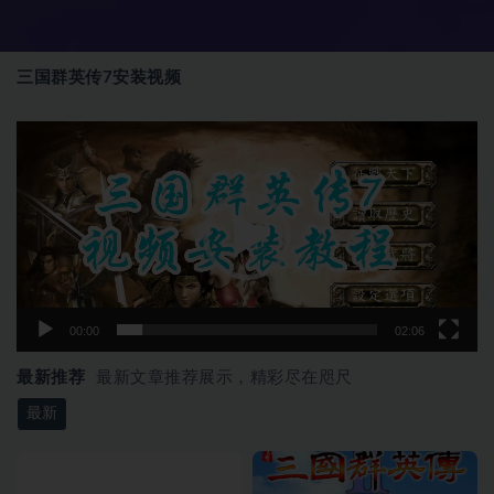
三国群英传7安装视频
视
频
播
放
器
00:00
02:06
最新推荐
最新文章推荐展示，精彩尽在咫尺
最新