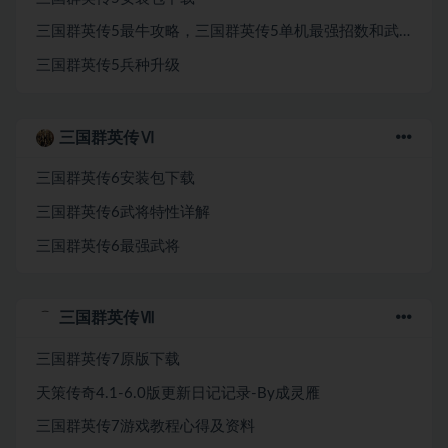
三国群英传5最牛攻略，三国群英传5单机最强招数和武器和神兽
三国群英传5兵种升级
三国群英传Ⅵ
三国群英传6安装包下载
三国群英传6武将特性详解
三国群英传6最强武将
三国群英传Ⅶ
三国群英传7原版下载
天策传奇4.1-6.0版更新日记记录-By成灵雁
三国群英传7游戏教程心得及资料