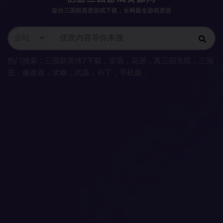
提供三国群英类游戏下载，全网最全游戏资源
全站
热门搜索：
三国群英传7下载
，
安装
，
花屏
，
真三国无双
，
三国
志
，
修改器
，
攻略
，
武器
，
补丁
，
手机版
，