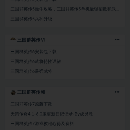
三国群英传5最牛攻略，三国群英传5单机最强招数和武器和神兽
三国群英传5兵种升级
三国群英传Ⅵ
三国群英传6安装包下载
三国群英传6武将特性详解
三国群英传6最强武将
三国群英传Ⅶ
三国群英传7原版下载
天策传奇4.1-6.0版更新日记记录-By成灵雁
三国群英传7游戏教程心得及资料