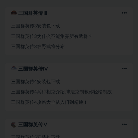
三国群英传Ⅲ
三国群英传3安装包下载
三国群英传3为什么不能集齐所有武将？
三国群英传3在野武将分布
三国群英传IV
三国群英传4安装包下载
三国群英传4兵种相克介绍,阵法克制教你轻松制敌
三国群英传4攻略大全从入门到精通！
三国群英传Ⅴ
三国群英传5安装包下载