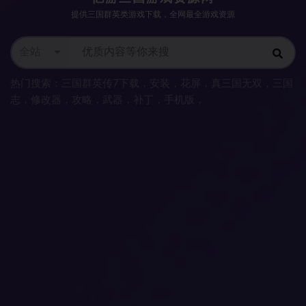
提供三国群英类游戏下载，全网最全游戏资源
全站
热门搜索：
三国群英传7下载
，
安装
，
花屏
，
真三国无双
，
三国
志
，
修改器
，
攻略
，
武器
，
补丁
，
手机版
，